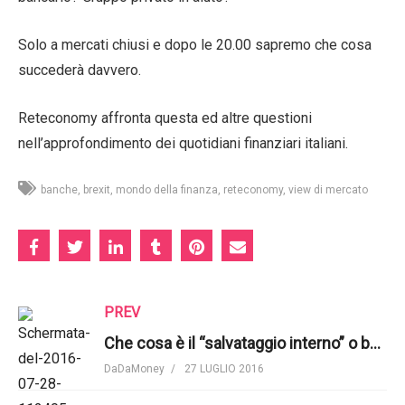
Solo a mercati chiusi e dopo le 20.00 sapremo che cosa
succederà davvero.
Reteconomy affronta questa ed altre questioni
nell’approfondimento dei quotidiani finanziari italiani.
banche
brexit
mondo della finanza
reteconomy
view di mercato
PREV
Che cosa è il “salvataggio interno” o bail-in
DaDaMoney
27 LUGLIO 2016