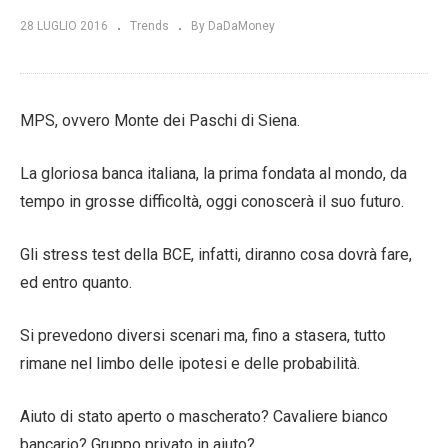
28 LUGLIO 2016
Trends
By DaDaMoney
MPS, ovvero Monte dei Paschi di Siena.
La gloriosa banca italiana, la prima fondata al mondo, da
tempo in grosse difficoltà, oggi conoscerà il suo futuro.
Gli stress test della BCE, infatti, diranno cosa dovrà fare,
ed entro quanto.
Si prevedono diversi scenari ma, fino a stasera, tutto
rimane nel limbo delle ipotesi e delle probabilità.
Aiuto di stato aperto o mascherato? Cavaliere bianco
bancario? Gruppo privato in aiuto?