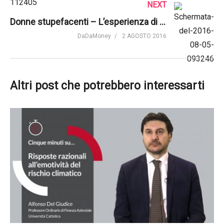
NEXT
Donne stupefacenti – L’esperienza di Vania Franceschelli
DaDaMoney
2 AGOSTO 2016
Altri post che potrebbero interessarti