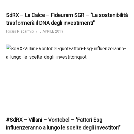
SdRX – La Calce – Fideuram SGR – "La sostenibilità
trasformerà il DNA degli investimenti"
Focus Risparmio
5 APRILE 2019
#SdRX – Villani – Vontobel – "Fattori Esg
influenzeranno a lungo le scelte degli investitori"