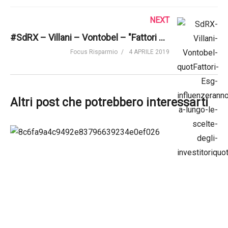
NEXT
#SdRX – Villani – Vontobel – "Fattori Esg influenzeranno a lungo le scelte degli investitori"
Focus Risparmio
4 APRILE 2019
Altri post che potrebbero interessarti