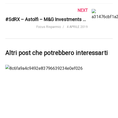
NEXT
#SdRX – Astolfi – M&G Investments – "Approccio multi asset per una sostenibilità democratica"
Focus Risparmio
4 APRILE 2019
Altri post che potrebbero interessarti