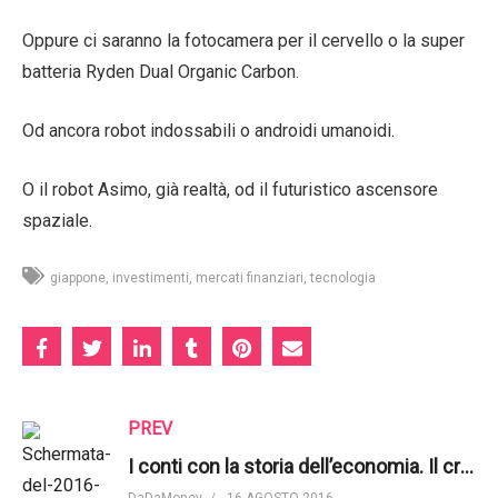
Oppure ci saranno la fotocamera per il cervello o la super
batteria Ryden Dual Organic Carbon.
Od ancora robot indossabili o androidi umanoidi.
O il robot Asimo, già realtà, od il futuristico ascensore
spaziale.
giappone
investimenti
mercati finanziari
tecnologia
PREV
I conti con la storia dell’economia. Il crack Lehman Brothers
DaDaMoney
16 AGOSTO 2016