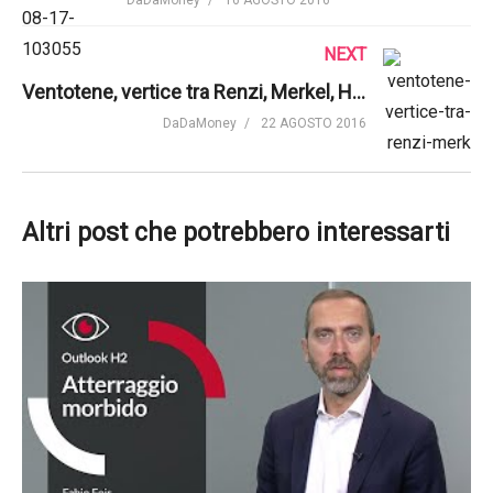
NEXT
Ventotene, vertice tra Renzi, Merkel, Hollande. Cosa chiede il premier alla Germania
DaDaMoney
22 AGOSTO 2016
Altri post che potrebbero interessarti