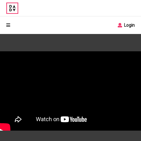
Login