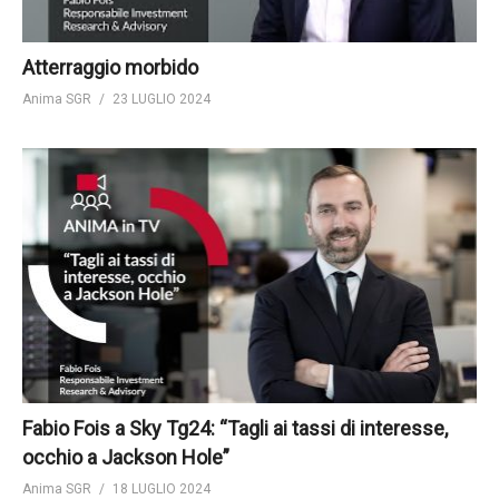
Atterraggio morbido
Anima SGR
23 LUGLIO 2024
Fabio Fois a Sky Tg24: “Tagli ai tassi di interesse,
occhio a Jackson Hole”
Anima SGR
18 LUGLIO 2024