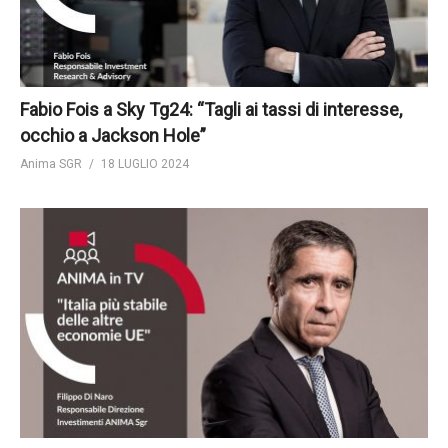
Fabio Fois a Sky Tg24: “Tagli ai tassi di interesse,
occhio a Jackson Hole”
Anima SGR
18 LUGLIO 2024