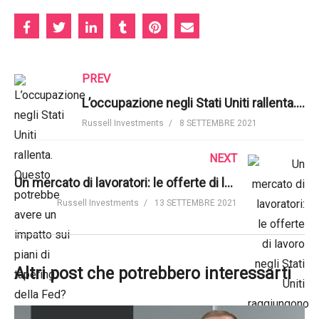
PREV
L’occupazione negli Stati Uniti rallenta. Questo potrebbe avere un impatto sui piani di tapering della Fed?
Russell Investments
8 SETTEMBRE 2021
NEXT
Un mercato di lavoratori: le offerte di lavoro negli Stati Uniti raggiungono i massimi storici | Russell Investments
Russell Investments
13 SETTEMBRE 2021
Altri post che potrebbero interessarti