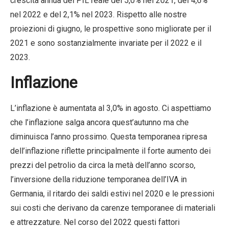
crescita annua del PIL reale del 5,0% nel 2021, del 4,6%
nel 2022 e del 2,1% nel 2023. Rispetto alle nostre
proiezioni di giugno, le prospettive sono migliorate per il
2021 e sono sostanzialmente invariate per il 2022 e il
2023.
Inflazione
L’inflazione è aumentata al 3,0% in agosto. Ci aspettiamo
che l’inflazione salga ancora quest’autunno ma che
diminuisca l’anno prossimo. Questa temporanea ripresa
dell’inflazione riflette principalmente il forte aumento dei
prezzi del petrolio da circa la metà dell’anno scorso,
l’inversione della riduzione temporanea dell’IVA in
Germania, il ritardo dei saldi estivi nel 2020 e le pressioni
sui costi che derivano da carenze temporanee di materiali
e attrezzature. Nel corso del 2022 questi fattori