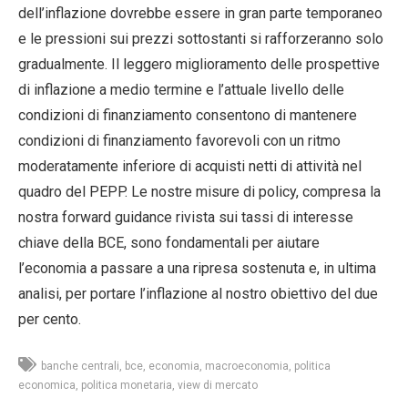
dell’inflazione dovrebbe essere in gran parte temporaneo
e le pressioni sui prezzi sottostanti si rafforzeranno solo
gradualmente. Il leggero miglioramento delle prospettive
di inflazione a medio termine e l’attuale livello delle
condizioni di finanziamento consentono di mantenere
condizioni di finanziamento favorevoli con un ritmo
moderatamente inferiore di acquisti netti di attività nel
quadro del PEPP. Le nostre misure di policy, compresa la
nostra forward guidance rivista sui tassi di interesse
chiave della BCE, sono fondamentali per aiutare
l’economia a passare a una ripresa sostenuta e, in ultima
analisi, per portare l’inflazione al nostro obiettivo del due
per cento.
banche centrali
bce
economia
macroeconomia
politica
economica
politica monetaria
view di mercato