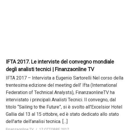
IFTA 2017. Le interviste del convegno mondiale
degli analisti tecnici | Finanzaonline TV
IFTA 2017 – Intervista a Eugenio Sartorelli Nel corso della
trentesima edizione del meeting dell’ Ifta (International
Federation of Technical Analysts), FinanzaonlineTV ha
intervistato i principali Analisti Tecnici. Il convegno, dal
titolo “Sailing to the Future”, si è svolto all’Excelsior Hotel
Gallia dal 13 al 15 ottobre, ed è stato dedicato allo stato
dell’arte dell’analisi tecnica. […]
Finanzaonline TV
17 OTTOBRE 2017